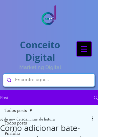
Conceito
Digital
Marketing Digital
Post
Todos posts
15 de nov. de 2021
1 min de leitura
Todos posts
Como adicionar bate-
Porfólio