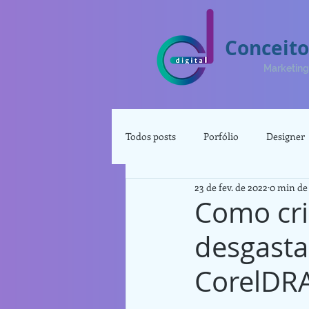
Conceito
Marketing 
Todos posts
Porfólio
Designer
23 de fev. de 2022
0 min de 
Renda Extra
Produtividade
Como cri
desgasta
CorelDR