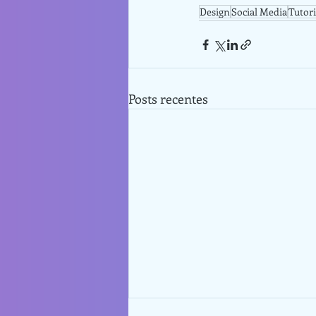
Design
Social Media
Tutori
Posts recentes