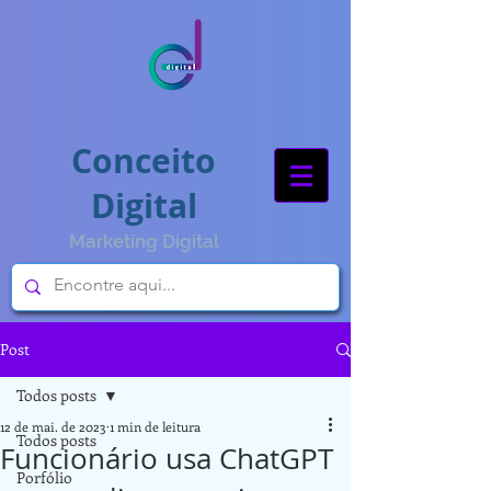
Conceito
Digital
Marketing Digital
Post
Todos posts
12 de mai. de 2023
1 min de leitura
Todos posts
Funcionário usa ChatGPT
Porfólio