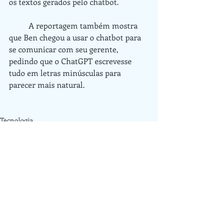
os textos gerados pelo chatbot.
	A reportagem também mostra 
que Ben chegou a usar o chatbot para 
se comunicar com seu gerente, 
pedindo que o ChatGPT escrevesse 
tudo em letras minúsculas para 
parecer mais natural.
Tecnologia
IAs
ChatGPT
Posts recentes
Ver tudo