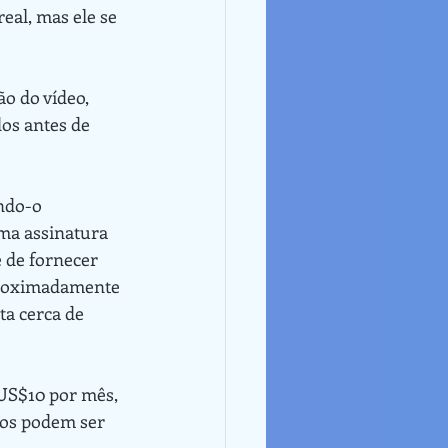
eal, mas ele se 
os antes de 
ma assinatura 
 de fornecer 
aproximadamente 
ta cerca de 
dos podem ser 