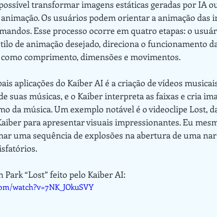
de animação. Os usuários podem orientar a animação das 
mandos. Esse processo ocorre em quatro etapas: o usuári
tilo de animação desejado, direciona o funcionamento d
s como comprimento, dimensões e movimentos.
e suas músicas, e o Kaiber interpreta as faixas e cria i
o da música. Um exemplo notável é o videoclipe Lost, d
 Kaiber para apresentar visuais impressionantes. Eu mesm
ar uma sequência de explosões na abertura de uma narra
sfatórios.
n Park “Lost” feito pelo Kaiber AI:
.com/watch?v=7NK_JOkuSVY