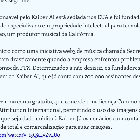
 especializado em propriedade intelectual para tecnolo
ao, um produtor musical da Califórnia.
am drasticamente quando a empresa enfrentou problem
tomoeda FTX. Determinados a não desistir, os fundadore
gem ao Kaiber AI, que já conta com 200.000 assinantes de
tribution International, permitindo o uso das imagens 
 que seja dado crédito à Kaiber. Já os usuários com conta
de total e comercialização para suas criações.
.com/watch?v=f3QXLvZvLU0