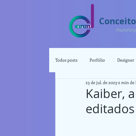
Conceito
Marketing 
Todos posts
Porfólio
Designer
23 de jul. de 2023
2 min de 
Renda Extra
Produtividade
Kaiber, a
editados