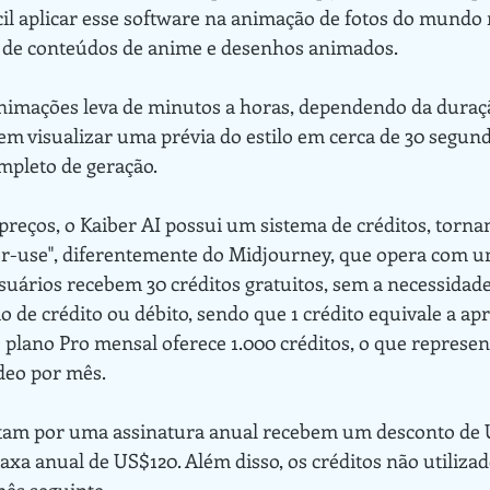
cil aplicar esse software na animação de fotos do mundo r
 de conteúdos de anime e desenhos animados.
m visualizar uma prévia do estilo em cerca de 30 segund
ompleto de geração.
er-use", diferentemente do Midjourney, que opera com u
usuários recebem 30 créditos gratuitos, sem a necessidade
o de crédito ou débito, sendo que 1 crédito equivale a 
 plano Pro mensal oferece 1.000 créditos, o que represen
deo por mês.
xa anual de US$120. Além disso, os créditos não utiliza
mês seguinte.