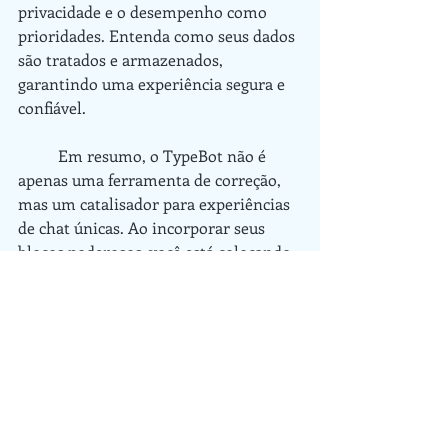
privacidade e o desempenho como 
prioridades. Entenda como seus dados 
são tratados e armazenados, 
garantindo uma experiência segura e 
confiável.
	Em resumo, o TypeBot não é 
apenas uma ferramenta de correção, 
mas um catalisador para experiências 
de chat únicas. Ao incorporar seus 
blocos poderosos, você está colocando 
a magia da comunicação eficaz 
literalmente em suas mãos. 
Experimente o TypeBot e descubra 
como ele pode transformar a maneira 
como você se comunica online. A 
magia está ao seu alcance!
Mais informações: