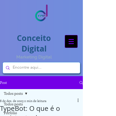
Conceito
Digital
Marketing Digital
Post
Todos posts
8 de dez. de 2023
2 min de leitura
Todos posts
TypeBot: O que é o
Porfólio